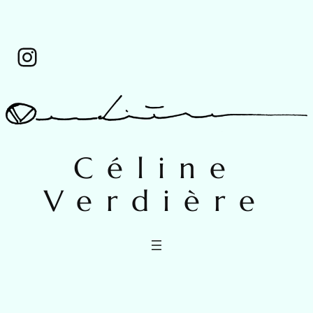
Aller
au
Instagram
contenu
Céline
Verdière