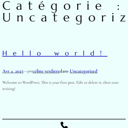
Catégorie :
Uncategori
Hello world!
Avr 4, 2025
—
celine verdiere
dans
Uncategorized
par
Welcome to WordPress. This is your first post. Edit or delete it, then start
writing!