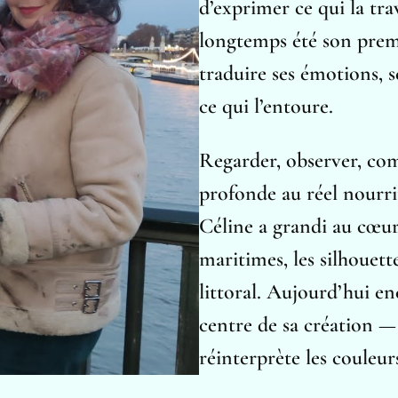
d’exprimer ce qui la tra
longtemps été son premi
traduire ses émotions, s
ce qui l’entoure.
Regarder, observer, com
profonde au réel nourrit
Céline a grandi au cœur
maritimes, les silhouett
littoral. Aujourd’hui e
centre de sa création — 
réinterprète les couleurs