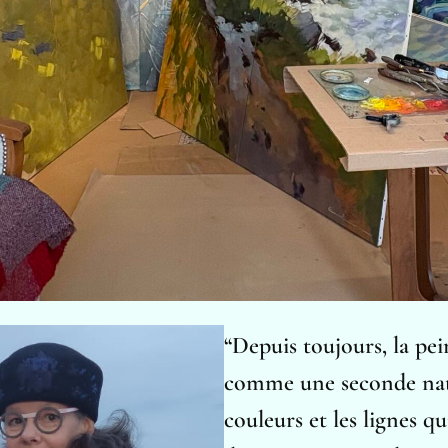
“
Depuis toujours, la pe
comme une seconde natu
couleurs et les lignes q