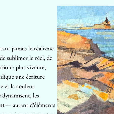
tant jamais le réalisme.
e sublimer le réel, de
ision : plus vivante,
ndique une écriture
ne et la couleur
se dynamisent, les
rent — autant d’éléments