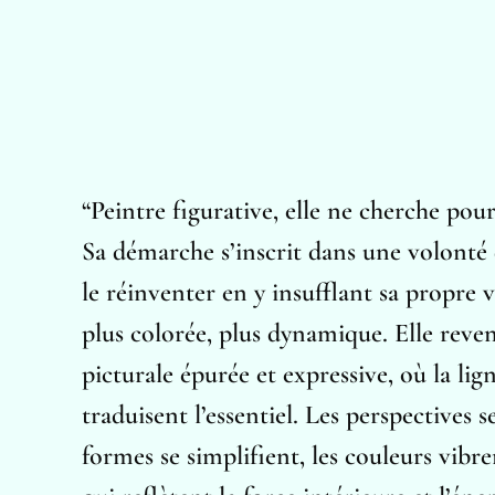
“
Peintre figurative, elle ne cherche pour
Sa démarche s’inscrit dans une volonté d
le réinventer en y insufflant sa propre v
plus colorée, plus dynamique. Elle reve
picturale épurée et expressive, où la lig
traduisent l’essentiel. Les perspectives 
formes se simplifient, les couleurs vib