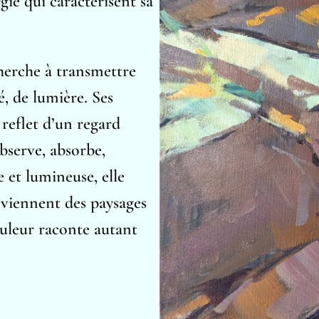
rgie qui caractérisent sa
herche à transmettre
, de lumière. Ses
reflet d’un regard
bserve, absorbe,
 et lumineuse, elle
eviennent des paysages
couleur raconte autant